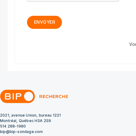
Vo
2021, avenue Union, bureau 1221
Montréal, Québec H3A 2S9
514 288-1980
bip@bip-sondage.com