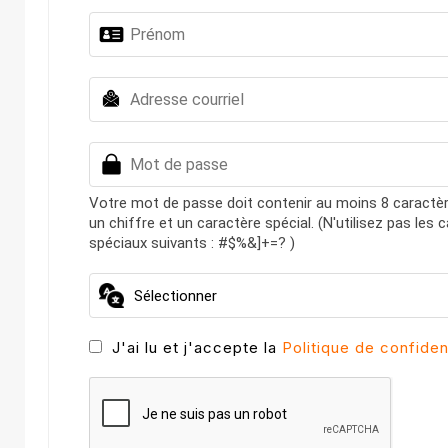
Votre mot de passe doit contenir au moins 8 caractè
un chiffre et un caractère spécial. (N'utilisez pas les 
spéciaux suivants : #$%&]+=? )
J'ai lu et j'accepte la
Politique de confident