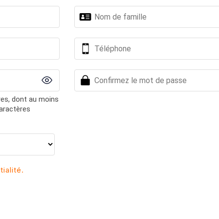
res, dont au moins
caractères
ialité.