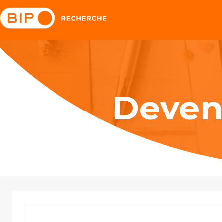
Deveni